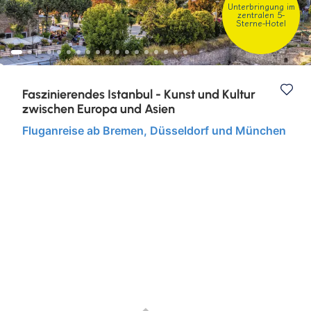
Unterbringung im
zentralen 5-
Sterne-Hotel
Nord- & Ostsee
Städtereisen
Faszinierendes Istanbul - Kunst und Kultur
zwischen Europa und Asien
Fluganreise ab Bremen, Düsseldorf und München