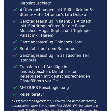
Kerosinzuschlag*
4 Übernachtungen inkl. Frühstück im 5-
Sterne-Hotel Ottoman’s Life Deluxe
Ganztagesausflug in Istanbuls Altstadt
inkl. Eintrittsgebühren für die Blaue
Moschee, Hagia Sophia und Topkapi-
Palast inkl. Harem
Ganztagesausflug Goldenes Horn
Bootsfahrt auf dem Bosporus
Ganztagesausflug im asiatischen Teil
Istanbuls
Transfers und Ausflüge in
landestypischen, klimatisierten
Reisebussen mit deutschsprechenden
Gästeführern vor Ort
M-TOURS Reisebegleitung
Reiseliteratur
* Flugsicherheitsgebühren, Steuern und Kerosinzuschlag
entsprechen dem Stand vom: Mai 2026. Wir behalten uns
vor, evtl. Erhöhungen bis zum Reiseantritt im Rahmen der