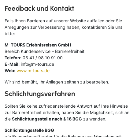
Feedback und Kontakt
Falls Ihnen Barrieren auf unserer Website auffallen oder Sie
Anregungen zur Verbesserung haben, kontaktieren Sie uns
bitte:
M-TOURS Erlebnisreisen GmbH
Bereich Kundenservice – Barrierefreiheit
Telefon:
05 41 / 98 10 91 00
E-Mail:
info@m-tours.de
Web:
www.m-tours.de
Wir sind bemüht, Ihr Anliegen zeitnah zu bearbeiten.
Schlichtungsverfahren
Sollten Sie keine zufriedenstellende Antwort auf Ihre Hinweise
zur Barrierefreiheit erhalten, haben Sie die Möglichkeit, sich an
die
Schlichtungsstelle nach § 16 BGG
zu wenden.
Schlichtungsstelle BGG
c/o Bundesbeauftragter für die Belange von Menschen mit