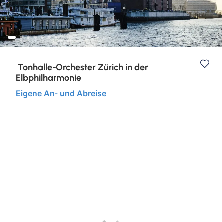
Nord- & Ostsee
Städtereisen
Tonhalle-Orchester Zürich in der
Elbphilharmonie
Eigene An- und Abreise